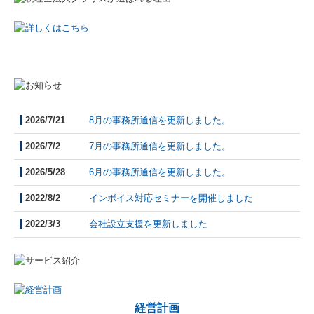
事務所案内
スタッフ紹介
相続・事業承継
2026/7/21
8月の事務所通信を更新しました。
過去開催セミナー
2026/7/2
7
月の事務所通信を更新しました。
事務所通信
2026/5/28
6月の事務所通信を更新しました。
2022/8/2
インボイス対応セミナーを開催しました
リンク
2022/3/3
会社設立支援を更新しました
プライバシーポリシー
お問合せ
経営計画