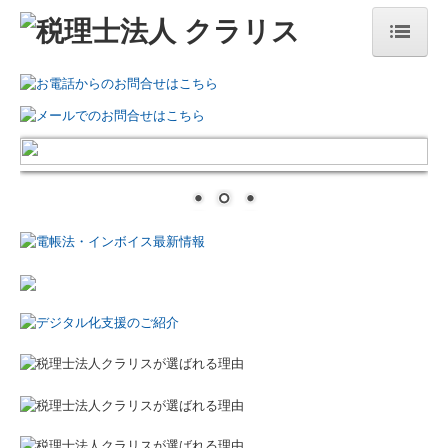
トップページ
選ばれる理由
業務案内
経営計画
月次顧問サービス
社長メニュ―
お役立ちコーナー
国の共済制度活用コーナー