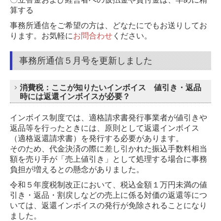
算する
事務所通信をご希望の方は、どなたにでもお送りしてお
ります。
お気軽に
お問合わせ
ください。
事務所通信５月号を更新しました
消費税：ここが知りたいインボイス 値引き・返品
時には返還インボイスが必要？
インボイス制度では、適格請求書発行事業者が値引きや
返品等を行ったときには、原則として返還インボイス
（適格返還請求書）を発行する必要があります。
そのため、代金決済の際に差し引かれた振込手数料相当
額を売り手が「売上値引き」として処理する場合に事務
負担が増えるとの懸念がありました。
令和５年度税制改正において、税込金額１万円未満の値
引き・返品・割戻しなどの売上に係る対価の返還等につ
いては、返還インボイスの発行が免除されることになり
ました。