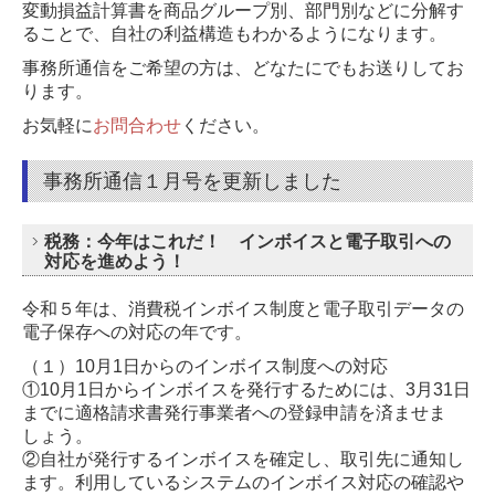
変動損益計算書を商品グループ別、部門別などに分解す
ることで、自社の利益構造もわかるようになります。
事務所通信をご希望の方は、どなたにでもお送りしてお
ります。
お気軽に
お問合わせ
ください。
事務所通信１月号を更新しました
税務：今年はこれだ！ インボイスと電子取引への
対応を進めよう！
令和５年は、消費税インボイス制度と電子取引データの
電子保存への対応の年です。
（１）10月1日からのインボイス制度への対応
①10月1日からインボイスを発行するためには、3月31日
までに適格請求書発行事業者への登録申請を済ませま
しょう。
②自社が発行するインボイスを確定し、取引先に通知し
ます。利用しているシステムのインボイス対応の確認や