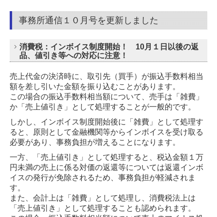
事務所通信１０月号を更新しました
消費税：インボイス制度開始！ 10月１日以後の返
品、値引き等への対応に注意！
売上代金の決済時に、取引先（買手）が振込手数料相当
額を差し引いた金額を振り込むことがあります。
この場合の振込手数料相当額について、売手は「雑費」
か「売上値引き」として処理することが一般的です。
しかし、インボイス制度開始後に「雑費」として処理す
ると、原則として金融機関等からインボイスを受け取る
必要があり、
事務負担が増えることになります。
一方、「売上値引き」として処理すると、税込金額１万
円未満の売上に係る対価の返還等については返還インボ
イスの発行が
免除されるため、事務負担が軽減されま
す。
また、会計上は「雑費」として処理し、消費税法上は
「売上値引き」として処理することも認められます。