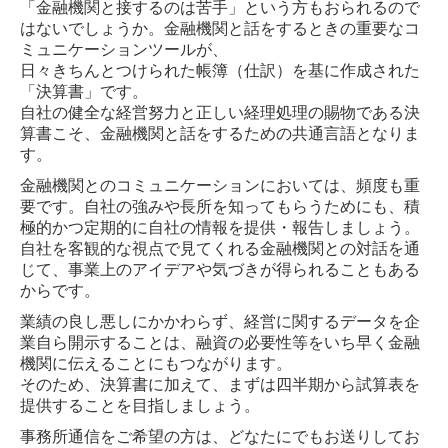
「金融機関と接するのは苦手」という方もおられるので
はないでしょうか。金融機関と話をするときの重要なコ
ミュニケーションツールが、
日々きちんとつけられた帳簿（仕訳）を基に作成された
「決算書」です。
自社の健全な経営努力と正しい経理処理の賜物である決
算書こそ、
金融機関と話をするための共通言語となりま
す。
金融機関とのコミュニケーションにおいては、頻度も重
要です。自社の強みや長所を知ってもらうためにも、積
極的かつ定期的に自社の情報を提供・報告しましょう。
自社を客観的な視点で見てくれる金融機関との対話を通
じて、事業上のアイデアや気づきが得られることもある
からです。
業績の良し悪しにかかわらず、経営に関するデータを企
業自ら開示することは、融資の必要性等をいち早く金融
機関に伝えることにもつながります。
そのため、決算書に加えて、まずは四半期から試算表を
提供することを目指しましょう。
事務所通信をご希望の方は、どなたにでもお送りしてお