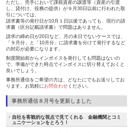
ただし、売手において課税資産の譲渡等（資産の引渡
し、貸付け、役務の提供）が９月30日以前に行われた取
引については、
請求書等の発行日が10月１日以後であっても、現行の請
求書（区分記載請求書）で問題はありません。
請求の締め日が20日など、月の末日でないケースでは、
「９月分」と「10月分」に請求書を分けて発行するなど
の対応が必要になります。
制度開始前からインボイスを発行しても問題はないの
で、準備ができた時点でインボイスに切り替えておくと
良いでしょう。
事務所通信をご希望の方は、どなたにでもお送りしてお
ります。
お気軽に
お問合わせ
ください。
事務所通信８月号を更新しました
自社を客観的な視点で見てくれる 金融機関とコミ
ュニケーションをとろう！