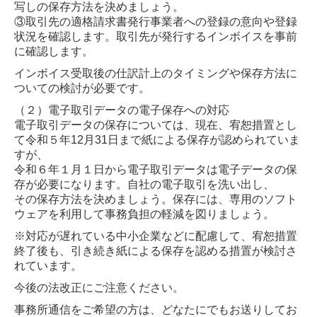
写しの保存方法を決めましょう。
③取引先の適格請求書発行事業者への登録の意向や登録
状況を確認します。取引先が発行するインボイスを事前
に確認します。
インボイス受取後の仕訳計上のタイミングや保存方法に
ついての検討が必要です。
（２）電子取引データの電子保存への対応
電子取引データの保存については、現在、宥恕措置とし
て令和５年12月31日まで紙による保存が認められていま
すが、
令和６年１月１日から電子取引データは電子データの保
存が必要になります。自社の電子取引を洗い出し、
その保存方法を決めましょう。保存には、専用のソフト
ウェアを利用して事務負担の軽減を図りましょう。
※対応が遅れている中小企業などに配慮して、宥恕措置
終了後も、引き続き紙による保存を認める措置が検討さ
れています。
今後の法改正にご注意ください。
事務所通信をご希望の方は、どなたにでもお送りしてお