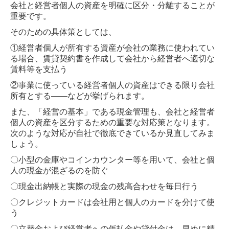
会社と経営者個人の資産を明確に区分・分離することが
重要です。
そのための具体策としては、
①経営者個人が所有する資産が会社の業務に使われてい
る場合、賃貸契約書を作成して会社から経営者へ適切な
賃料等を支払う
②事業に使っている経営者個人の資産はできる限り会社
所有とする――などが挙げられます。
また、「経営の基本」である現金管理も、会社と経営者
個人の資産を区分するための重要な対応策となります。
次のような対応が自社で徹底できているか見直してみま
しょう。
〇小型の金庫やコインカウンター等を用いて、会社と個
人の現金が混ざるのを防ぐ
〇現金出納帳と実際の現金の残高合わせを毎日行う
〇クレジットカードは会社用と個人のカードを分けて使
う
〇立替金および経営者への仮払金や貸付金は、早めに精