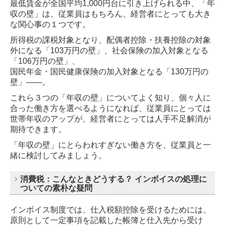
最低賃金が全国平均1,000円台に引き上げられる中、「年
収の壁」は、従業員はもちろん、経営者にとっても大き
な関心事の１つです。
所得税の課税対象となり、配偶者控除・扶養控除の対象
外になる「103万円の壁」、社会保険の加入対象となる
「106万円の壁」、
国民年金・国民健康保険の加入対象となる「130万円の
壁」――。
これら３つの「年収の壁」についてよく知り、個々人に
合った働き方を選べるようになれば、従業員にとっては
世帯年収のアップが、
経営者にとっては人手不足解消が
期待できます。
「年収の壁」にとらわれすぎない働き方を、従業員と一
緒に検討してみましょう。
消費税：こんなときどうする？ インボイスの処理に
ついての素朴な疑問
インボイス制度では、仕入税額控除を受けるためには、
原則として一定事項を記載した帳簿と仕入先から受け