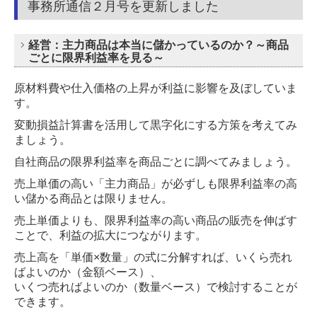
事務所通信２月号を更新しました
経営：主力商品は本当に儲かっているのか？～商品
ごとに限界利益率を見る～
原材料費や仕入価格の上昇が利益に影響を及ぼしていま
す。
変動損益計算書を活用して黒字化にする方策を考えてみ
ましょう。
自社商品の限界利益率を商品ごとに調べてみましょう。
売上単価の高い「主力商品」が必ずしも限界利益率の高
い儲かる商品とは限りません。
売上単価よりも、限界利益率の高い商品の販売を伸ばす
ことで、利益の拡大につながります。
売上高を「単価×数量」の式に分解すれば、いくら売れ
ばよいのか（金額ベース）、
いくつ売ればよいのか（数量ベース）で検討することが
できます。