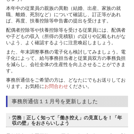
本年中の従業員の親族の異動（結婚、出産、家族の就
職、離婚、死別など）について確認し、訂正等があれ
ば、再度、扶養控除等申告書の提出を受けます。
配偶者控除等や扶養控除等を受ける従業員には、配偶者
や子どもの収入（所得の見積額）の誤りや記載もれがな
いよう、よく確認するように注意喚起しましょう。
また、年末調整事務の電子化も検討してみましょう。電
子化によって、給与事務担当者と従業員双方の事務負担
を減らし、会社全体の生産性を向上させることができま
す。
事務所通信をご希望の方は、どなたにでもお送りしてお
ります。
お気軽に
お問合わせ
ください。
事務所通信１１月号を更新しました
労務：正しく知って「働き控え」の見直しを！「年
収の壁」をおさらいしよう