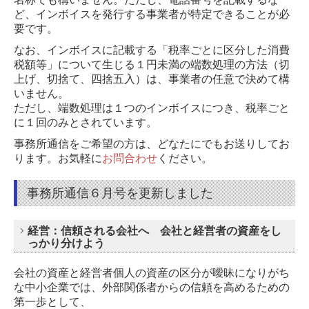
ど、インボイスを発行する事業者が特定できることが必
要です。
なお、インボイスに記載する「税率ごとに区分した消費
税額等」について生じる１円未満の端数処理の方法（切
上げ、切捨て、四捨五入）は、事業者の任意で決めて構
いません。
ただし、端数処理は１つのインボイスにつき、税率ごと
に１回のみとされています。
事務所通信をご希望の方は、どなたにでもお送りしてお
ります。
お気軽に
お問合わせ
ください。
事務所通信６月号を更新しました
経営：信頼される会社へ 会社と経営者の資産をし
っかり分けよう
会社の資産と経営者個人の資産の区分が曖昧になりがち
な中小企業では、外部関係者からの信頼を高めるための
第一歩として、