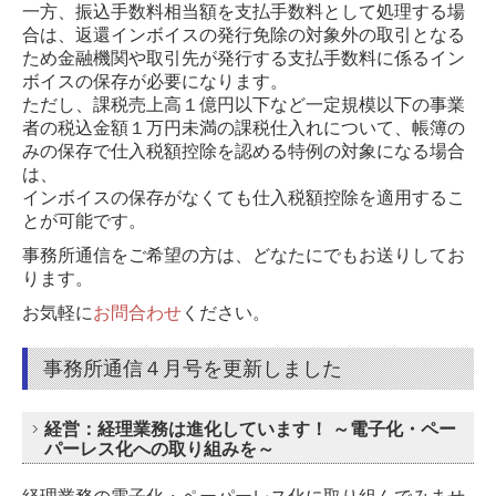
一方、振込手数料相当額を支払手数料として処理する場
合は、返還インボイスの発行免除の対象外の取引となる
ため金融機関や取引先が発行する支払手数料に係るイン
ボイスの保存が必要になります。
ただし、課税売上高１億円以下など一定規模以下の事業
者の税込金額１万円未満の課税仕入れについて、帳簿の
みの保存で仕入税額控除を認める特例の対象になる場合
は、
インボイスの保存がなくても仕入税額控除を適用するこ
とが可能です。
事務所通信をご希望の方は、どなたにでもお送りしてお
ります。
お気軽に
お問合わせ
ください。
事務所通信４月号を更新しました
経営：経理業務は進化しています！ ～電子化・ペー
パーレス化への取り組みを～