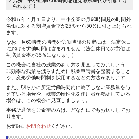
労務：中小企業の60時間を超える残業代が引き上げ
られます！
令和５年４月１日より、中小企業の月60時間超の時間外
労働に対する割増賃金率が25％から50％に引き上げられ
ます。
なお、月60時間の時間外労働時間の算定には、法定休日
における労働時間は含まれません
（法定休日での労働は
割増賃金率が35％になります）
この機会に自社の残業のあり方を見直してみましょう。
非効率な残業を減らすために残業申請書を整備すること
や、
変形労働時間制を採用するなどの方法があります。
また、明らかに所定労働時間内に終了しない業務量を与
えている場合や、残業の慢性化を使用者が黙認している
場合は、
この機会に見直しましょう。
事務所通信をご希望の方は、どなたにでもお送りしてお
ります。
お気軽に
お問合わせ
ください。